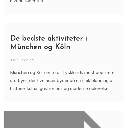
niveau, løber ture i
De bedste aktiviteter i
München og Köln
3 Min Reading
München og Köln er to af Tysklands mest populære
storbyer, der hver især byder på en unik blanding af
historie, kultur, gastronomi og moderne oplevelser.